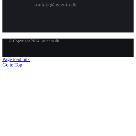
kontakt@asiento.dk
© Copyright 2014 | asiento.dk
Page load link
Go to Top