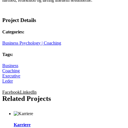
nærhed, refleksion og læring imellem sessionerne.
Project Details
Categories:
Business Psychology | Coaching
Tags:
Business
Coaching
Executive
Leder
Facebook
LinkedIn
Related Projects
Karriere