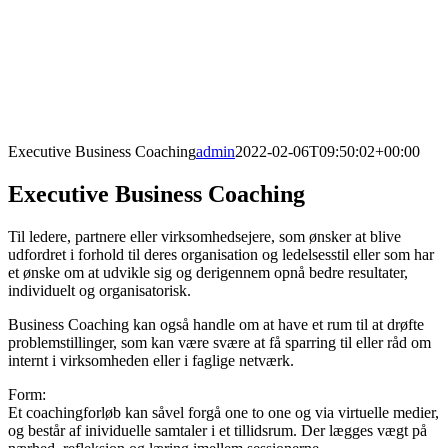
Executive Business Coaching
admin
2022-02-06T09:50:02+00:00
Executive Business Coaching
Til ledere, partnere eller virksomhedsejere, som ønsker at blive
udfordret i forhold til deres organisation og ledelsesstil eller som har
et ønske om at udvikle sig og derigennem opnå bedre resultater,
individuelt og organisatorisk.
Business Coaching kan også handle om at have et rum til at drøfte
problemstillinger, som kan være svære at få sparring til eller råd om
internt i virksomheden eller i faglige netværk.
Form:
Et coachingforløb kan såvel forgå one to one og via virtuelle medier,
og består af inividuelle samtaler i et tillidsrum. Der lægges vægt på