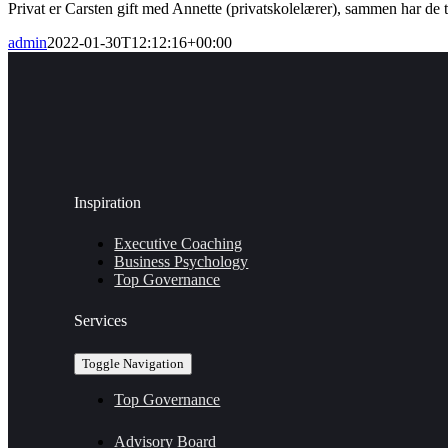
Privat er Carsten gift med Annette (privatskolelærer), sammen har de 
admin
2022-01-30T12:12:16+00:00
Inspiration
Executive Coaching
Business Psychology
Top Governance
Services
Toggle Navigation
Top Governance
Advisory Board