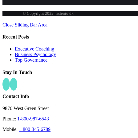
© Copyright 2022 | asiento.dk
Close Sliding Bar Area
Recent Posts
Executive Coaching
Business Psychology
Top Governance
Stay In Touch
Contact Info
9876 West Green Street
Phone:
1-800-987-6543
Mobile:
1-800-345-6789